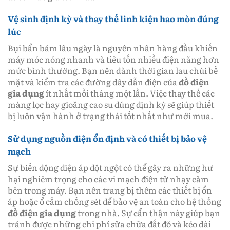
Vệ sinh định kỳ và thay thế linh kiện hao mòn đúng
lúc
Bụi bẩn bám lâu ngày là nguyên nhân hàng đầu khiến
máy móc nóng nhanh và tiêu tốn nhiều điện năng hơn
mức bình thường. Bạn nên dành thời gian lau chùi bề
mặt và kiểm tra các đường dây dẫn điện của
đồ điện
gia dụng
ít nhất mỗi tháng một lần. Việc thay thế các
màng lọc hay gioăng cao su đúng định kỳ sẽ giúp thiết
bị luôn vận hành ở trạng thái tốt nhất như mới mua.
Sử dụng nguồn điện ổn định và có thiết bị bảo vệ
mạch
Sự biến động điện áp đột ngột có thể gây ra những hư
hại nghiêm trọng cho các vi mạch điện tử nhạy cảm
bên trong máy. Bạn nên trang bị thêm các thiết bị ổn
áp hoặc ổ cắm chống sét để bảo vệ an toàn cho hệ thống
đồ điện gia dụng
trong nhà. Sự cẩn thận này giúp bạn
tránh được những chi phí sửa chữa đắt đỏ và kéo dài