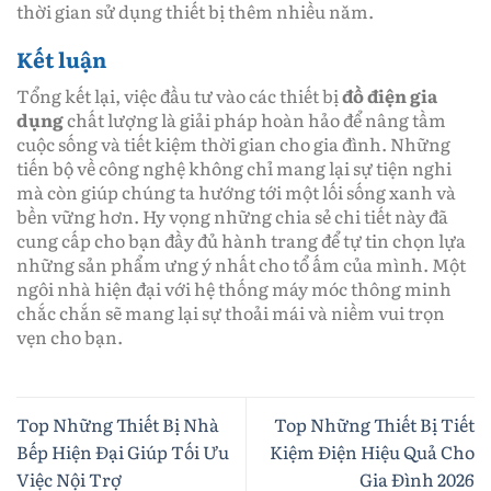
thời gian sử dụng thiết bị thêm nhiều năm.
Kết luận
Tổng kết lại, việc đầu tư vào các thiết bị
đồ điện gia
dụng
chất lượng là giải pháp hoàn hảo để nâng tầm
cuộc sống và tiết kiệm thời gian cho gia đình. Những
tiến bộ về công nghệ không chỉ mang lại sự tiện nghi
mà còn giúp chúng ta hướng tới một lối sống xanh và
bền vững hơn. Hy vọng những chia sẻ chi tiết này đã
cung cấp cho bạn đầy đủ hành trang để tự tin chọn lựa
những sản phẩm ưng ý nhất cho tổ ấm của mình. Một
ngôi nhà hiện đại với hệ thống máy móc thông minh
chắc chắn sẽ mang lại sự thoải mái và niềm vui trọn
vẹn cho bạn.
Top Những Thiết Bị Nhà
Top Những Thiết Bị Tiết
Bếp Hiện Đại Giúp Tối Ưu
Kiệm Điện Hiệu Quả Cho
Việc Nội Trợ
Gia Đình 2026