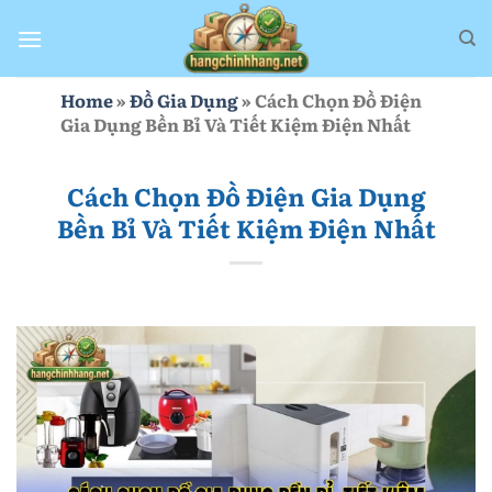
Bỏ
qua
nội
dung
Home
»
Đồ Gia Dụng
»
Cách Chọn Đồ Điện
Gia Dụng Bền Bỉ Và Tiết Kiệm Điện Nhất
Cách Chọn Đồ Điện Gia Dụng
Bền Bỉ Và Tiết Kiệm Điện Nhất