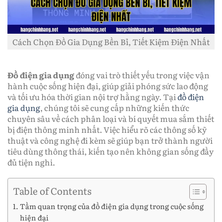
Cách Chọn Đồ Gia Dụng Bền Bỉ, Tiết Kiệm Điện Nhất
Đồ điện gia dụng
đóng vai trò thiết yếu trong việc vận
hành cuộc sống hiện đại, giúp giải phóng sức lao động
và tối ưu hóa thời gian nội trợ hằng ngày. Tại
đồ điện
gia dụng
, chúng tôi sẽ cung cấp những kiến thức
chuyên sâu về cách phân loại và bí quyết mua sắm thiết
bị điện thông minh nhất. Việc hiểu rõ các thông số kỹ
thuật và công nghệ đi kèm sẽ giúp bạn trở thành người
tiêu dùng thông thái, kiến tạo nên không gian sống đầy
đủ tiện nghi.
Table of Contents
Tầm quan trọng của đồ điện gia dụng trong cuộc sống
hiện đại