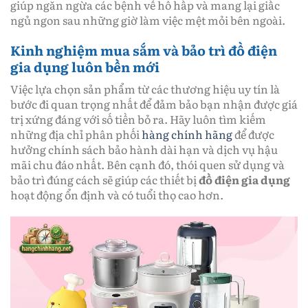
giúp ngăn ngừa các bệnh về hô hấp và mang lại giấc
ngủ ngon sau những giờ làm việc mệt mỏi bên ngoài.
Kinh nghiệm mua sắm và bảo trì đồ điện
gia dụng luôn bền mới
Việc lựa chọn sản phẩm từ các thương hiệu uy tín là
bước đi quan trọng nhất để đảm bảo bạn nhận được giá
trị xứng đáng với số tiền bỏ ra. Hãy luôn tìm kiếm
những địa chỉ phân phối
hàng chính hãng
để được
hưởng chính sách bảo hành dài hạn và dịch vụ hậu
mãi chu đáo nhất. Bên cạnh đó, thói quen sử dụng và
bảo trì đúng cách sẽ giúp các thiết bị
đồ điện gia dụng
hoạt động ổn định và có tuổi thọ cao hơn.