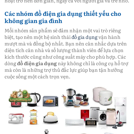
hoạt trở nên đơn giản, ngay cả với người già và trẻ nhỏ.
Các nhóm đồ điện gia dụng thiết yếu cho
không gian gia đình
Mỗi nhóm sản phẩm sẽ đảm nhận một vai trò riêng
biệt, tạo nên một hệ sinh thái
đồ gia dụng
vận hành
mượt mà và đồng bộ nhất. Bạn nên cân nhắc dựa trên
diện tích căn nhà và số lượng thành viên để lựa chọn
kích thước cũng như công suất máy cho phù hợp. Các
dòng
đồ điện gia dụng
này không chỉ là công cụ hỗ trợ
mà còn là những trợ thủ đắc lực giúp bạn tận hưởng
cuộc sống một cách trọn vẹn.