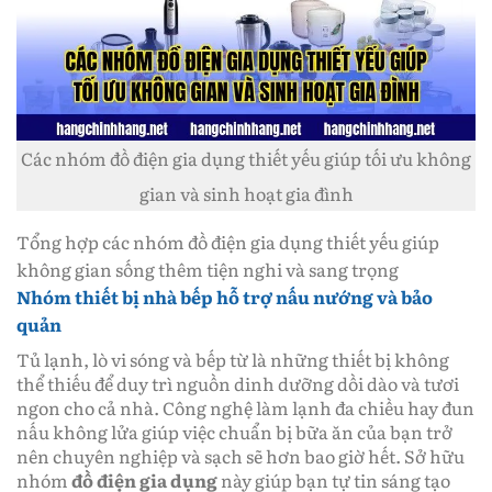
Các nhóm đồ điện gia dụng thiết yếu giúp tối ưu không
gian và sinh hoạt gia đình
Tổng hợp các nhóm đồ điện gia dụng thiết yếu giúp
không gian sống thêm tiện nghi và sang trọng
Nhóm thiết bị nhà bếp hỗ trợ nấu nướng và bảo
quản
Tủ lạnh, lò vi sóng và bếp từ là những thiết bị không
thể thiếu để duy trì nguồn dinh dưỡng dồi dào và tươi
ngon cho cả nhà. Công nghệ làm lạnh đa chiều hay đun
nấu không lửa giúp việc chuẩn bị bữa ăn của bạn trở
nên chuyên nghiệp và sạch sẽ hơn bao giờ hết. Sở hữu
nhóm
đồ điện gia dụng
này giúp bạn tự tin sáng tạo