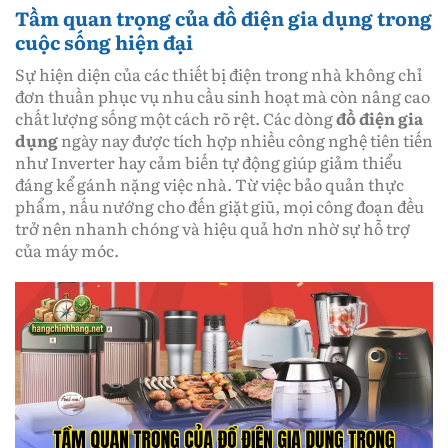
Tầm quan trọng của đồ điện gia dụng trong
cuộc sống hiện đại
Sự hiện diện của các thiết bị điện trong nhà không chỉ
đơn thuần phục vụ nhu cầu sinh hoạt mà còn nâng cao
chất lượng sống một cách rõ rệt. Các dòng
đồ điện gia
dụng
ngày nay được tích hợp nhiều công nghệ tiên tiến
như Inverter hay cảm biến tự động giúp giảm thiểu
đáng kể gánh nặng việc nhà. Từ việc bảo quản thực
phẩm, nấu nướng cho đến giặt giũ, mọi công đoạn đều
trở nên nhanh chóng và hiệu quả hơn nhờ sự hỗ trợ
của máy móc.