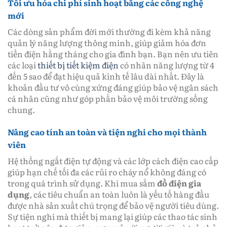
Tối ưu hóa chi phí sinh hoạt bằng các công nghệ
mới
Các dòng sản phẩm đời mới thường đi kèm khả năng
quản lý năng lượng thông minh, giúp giảm hóa đơn
tiền điện hằng tháng cho gia đình bạn. Bạn nên ưu tiên
các loại
thiết bị tiết kiệm điện
có nhãn năng lượng từ 4
đến 5 sao để đạt hiệu quả kinh tế lâu dài nhất. Đây là
khoản đầu tư vô cùng xứng đáng giúp bảo vệ ngân sách
cá nhân cũng như góp phần bảo vệ môi trường sống
chung.
Nâng cao tính an toàn và tiện nghi cho mọi thành
viên
Hệ thống ngắt điện tự động và các lớp cách điện cao cấp
giúp hạn chế tối đa các rủi ro cháy nổ không đáng có
trong quá trình sử dụng. Khi mua sắm
đồ điện gia
dụng
, các tiêu chuẩn an toàn luôn là yếu tố hàng đầu
được nhà sản xuất chú trọng để bảo vệ người tiêu dùng.
Sự tiện nghi mà thiết bị mang lại giúp các thao tác sinh