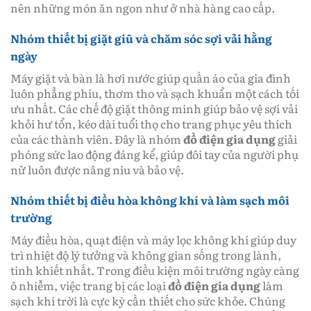
nên những món ăn ngon như ở nhà hàng cao cấp.
Nhóm thiết bị giặt giũ và chăm sóc sợi vải hằng
ngày
Máy giặt và bàn là hơi nước giúp quần áo của gia đình
luôn phẳng phiu, thơm tho và sạch khuẩn một cách tối
ưu nhất. Các chế độ giặt thông minh giúp bảo vệ sợi vải
khỏi hư tổn, kéo dài tuổi thọ cho trang phục yêu thích
của các thành viên. Đây là nhóm
đồ điện gia dụng
giải
phóng sức lao động đáng kể, giúp đôi tay của người phụ
nữ luôn được nâng niu và bảo vệ.
Nhóm thiết bị điều hòa không khí và làm sạch môi
trường
Máy điều hòa, quạt điện và máy lọc không khí giúp duy
trì nhiệt độ lý tưởng và không gian sống trong lành,
tinh khiết nhất. Trong điều kiện môi trường ngày càng
ô nhiễm, việc trang bị các loại
đồ điện gia dụng
làm
sạch khí trời là cực kỳ cần thiết cho sức khỏe. Chúng