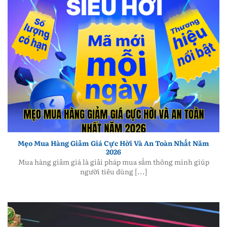
Mẹo Mua Hàng Giảm Giá Cực Hời Và An Toàn Nhất
Năm 2026
Mẹo Mua Hàng Giảm Giá Cực Hời Và An Toàn Nhất Năm
2026
Mua hàng giảm giá là giải pháp mua sắm thông minh giúp
người tiêu dùng [...]