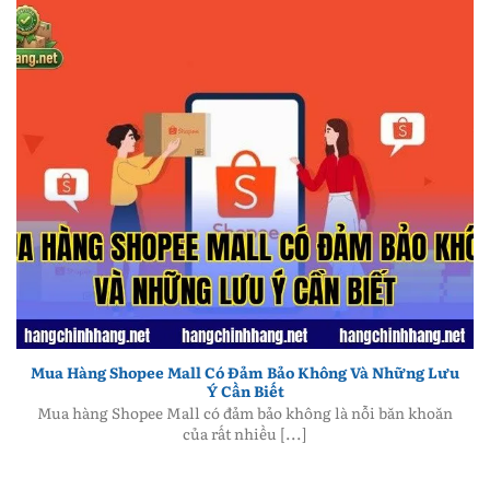
Mua Hàng Shopee Mall Có Đảm Bảo Không Và Những
Lưu Ý Cần Biết
Mua Hàng Shopee Mall Có Đảm Bảo Không Và Những Lưu
Ý Cần Biết
Mua hàng Shopee Mall có đảm bảo không là nỗi băn khoăn
của rất nhiều [...]