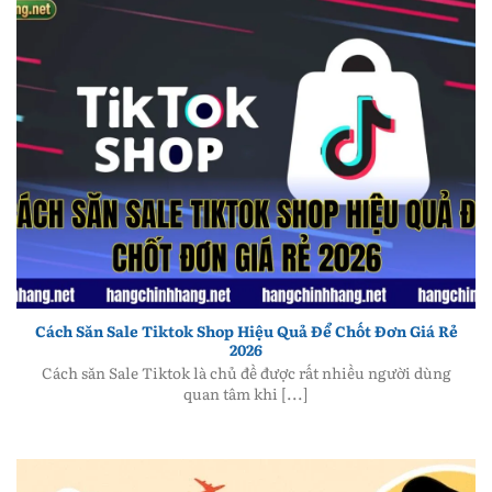
Cách Săn Sale Tiktok Shop Hiệu Quả Để Chốt Đơn Giá
Rẻ 2026
Cách Săn Sale Tiktok Shop Hiệu Quả Để Chốt Đơn Giá Rẻ
2026
Cách săn Sale Tiktok là chủ đề được rất nhiều người dùng
quan tâm khi [...]