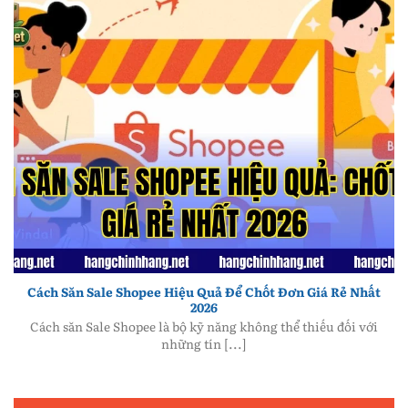
Cách Săn Sale Shopee Hiệu Quả: Chốt Đơn Giá Rẻ Nhất
2026
Cách Săn Sale Shopee Hiệu Quả Để Chốt Đơn Giá Rẻ Nhất
2026
Cách săn Sale Shopee là bộ kỹ năng không thể thiếu đối với
những tín [...]