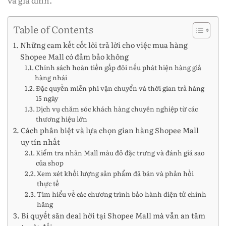
và gia đình.
Table of Contents
Những cam kết cốt lõi trả lời cho việc mua hàng
Shopee Mall có đảm bảo không
Chính sách hoàn tiền gấp đôi nếu phát hiện hàng giả
hàng nhái
Đặc quyền miễn phí vận chuyển và thời gian trả hàng
15 ngày
Dịch vụ chăm sóc khách hàng chuyên nghiệp từ các
thương hiệu lớn
Cách phân biệt và lựa chọn gian hàng Shopee Mall
uy tín nhất
Kiểm tra nhãn Mall màu đỏ đặc trưng và đánh giá sao
của shop
Xem xét khối lượng sản phẩm đã bán và phản hồi
thực tế
Tìm hiểu về các chương trình bảo hành điện tử chính
hãng
Bí quyết săn deal hời tại Shopee Mall mà vẫn an tâm