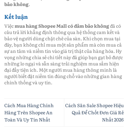
bảo không
.
Kết luận
Việc
mua hàng Shopee Mall có đảm bảo không
đã có
câu trả lời khẳng định thông qua hệ thống cam kết và
bảo vệ người dùng chặt chẽ của sàn. Khi chọn mua tại
đây, bạn không chỉ mua một sản phẩm mà còn mua cả
sự an tâm và niềm tin vào giá trị thật của hàng hóa. Hy
vọng những chia sẻ chi tiết này đã giúp bạn gạt bỏ được
những lo ngại và sẵn sàng trải nghiệm mua sắm hiện
đại đầy tiện ích. Một người mua hàng thông minh là
người biết đặt niềm tin đúng chỗ vào những gian hàng
chính thống và uy tín.
Cách Mua Hàng Chính
Cách Săn Sale Shopee Hiệu
Hãng Trên Shopee An
Quả Để Chốt Đơn Giá Rẻ
Toàn Và Uy Tín Nhất
Nhất 2026