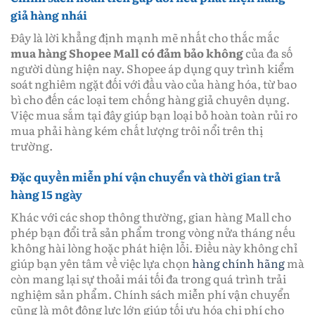
giả hàng nhái
Đây là lời khẳng định mạnh mẽ nhất cho thắc mắc
mua hàng Shopee Mall có đảm bảo không
của đa số
người dùng hiện nay. Shopee áp dụng quy trình kiểm
soát nghiêm ngặt đối với đầu vào của hàng hóa, từ bao
bì cho đến các loại tem chống hàng giả chuyên dụng.
Việc mua sắm tại đây giúp bạn loại bỏ hoàn toàn rủi ro
mua phải hàng kém chất lượng trôi nổi trên thị
trường.
Đặc quyền miễn phí vận chuyển và thời gian trả
hàng 15 ngày
Khác với các shop thông thường, gian hàng Mall cho
phép bạn đổi trả sản phẩm trong vòng nửa tháng nếu
không hài lòng hoặc phát hiện lỗi. Điều này không chỉ
giúp bạn yên tâm về việc lựa chọn
hàng chính hãng
mà
còn mang lại sự thoải mái tối đa trong quá trình trải
nghiệm sản phẩm. Chính sách miễn phí vận chuyển
cũng là một động lực lớn giúp tối ưu hóa chi phí cho