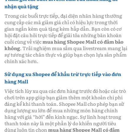
nhận quà tặng
Trong các buổi trực tiếp, đại diện nhãn hàng thường
cung cấp các mã giảm giá chỉ có hiệu lực trong thời
gian ngắn kèm quà tặng kèm hấp dẫn. Bạn còn có cơ
hội đặt câu hỏi trực tiếp để giải tỏa những băn khoăn
cuối cùng về việc
mua hàng Shopee Mall có đảm bảo
không
. Trải nghiệm mua sắm qua livestream mang lại
sự tương tác chân thực và giúp bạn chọn lựa sản phẩm
chính xác hơn.
Sử dụng xu Shopee để khấu trừ trực tiếp vào đơn
hàng Mall
Việc tích lũy xu qua các đơn hàng trước đó hoặc các trò
chơi trên app giúp bạn giảm thêm một khoản chi phí
đáng kể khi thanh toán. Shopee Mall cho phép bạn sử
dụng lượng xu lớn để mua những món hàng chính
hãng với giá “hời” đến kinh ngạc. Sự linh hoạt trong
thanh toán này là một phần lý do khiến người tiêu
dùng luôn tin chọn
mua hàng Shopee Mall có đảm