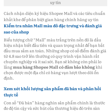
uy tín
Cách nhận diện ký hiệu Shopee Mall và các tiêu chuẩn
khắt khe để phân biệt gian hàng chính hãng uy tín
Kiểm tra nhãn Mall màu đỏ đặc trưng và đánh giá
sao của shop
Biểu tượng chữ “Mall” màu trắng trên nền đỏ là dấu
hiệu nhận biết đầu tiên và quan trọng nhất để bạn bắt
đầu mua sắm an toàn. Những shop có số điểm đánh giá
từ 4.8 sao trở lên thường có quy trình vận hành rất
chuyên nghiệp và ít sai sót. Bạn sẽ không còn phải lo
lắng
mua hàng Shopee Mall có đảm bảo không
khi
chọn được một địa chỉ có hàng vạn lượt theo dõi ổn
định.
Xem xét khối lượng sản phẩm đã bán và phản hồi
thực tế
Con số “Đã bán” hàng nghìn sản phẩm chính là thước
đo độ tin cậy và sức hút của thương hiệu đó trên sàn