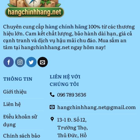
2026
Chuyên cung cấp
hàng chính hãng
100% từ các thương
hiệu lớn. Cam kết chất lượng, bảo hành dài hạn, giá cả
cạnh tranh và dịch vụ hậu mãi chu đáo. Mua sắm an
tâm tại hangchinhhang.net ngay hôm nay!
LIÊN HỆ VỚI
THÔNG TIN
CHÚNG TÔI
Giới thiệu
096 789 3636
Liên hệ
hangchinhhang.net@gmail.com
Điều khoản sử
13-1 Đ. Số 12,
dụng
Trường Thọ,
Thủ Đức, Hồ
Chính sách bảo