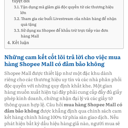
tuyệt đối
Tận dụng mã giảm giá độc quyền từ các thương hiệu
lớn
Tham gia các buổi Livestream của nhãn hàng để nhận
quà tặng
Sử dụng xu Shopee để khấu trừ trực tiếp vào đơn
hàng Mall
Kết luận
Những cam kết cốt lõi trả lời cho việc mua
hàng Shopee Mall có đảm bảo không
Shopee Mall được thiết lập như một đặc khu dành
riêng cho các thương hiệu uy tín và các nhà phân phối
độc quyền với những quy định khắt khe. Một gian
hàng muốn xuất hiện tại đây phải cung cấp đầy đủ giấy
phép kinh doanh, chứng nhận đại lý và các giấy tờ
thông quan hợp lệ. Câu hỏi
mua hàng Shopee Mall có
đảm bảo không
được khẳng định qua chính sách cam
kết hàng chính hãng 100% từ phía sàn giao dịch. Nếu
phát hiện bất kỳ dấu hiệu hàng giả nào, người mua sẽ