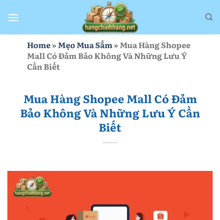
Bỏ
qua
nội
dung
Home
»
Mẹo Mua Sắm
»
Mua Hàng Shopee
Mall Có Đảm Bảo Không Và Những Lưu Ý
Cần Biết
Mua Hàng Shopee Mall Có Đảm
Bảo Không Và Những Lưu Ý Cần
Biết