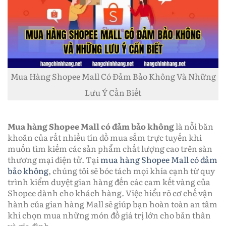
Mua Hàng Shopee Mall Có Đảm Bảo Không Và Những
Lưu Ý Cần Biết
Mua hàng Shopee Mall có đảm bảo không
là nỗi băn
khoăn của rất nhiều tín đồ mua sắm trực tuyến khi
muốn tìm kiếm các sản phẩm chất lượng cao trên sàn
thương mại điện tử. Tại
mua hàng Shopee Mall có đảm
bảo không
, chúng tôi sẽ bóc tách mọi khía cạnh từ quy
trình kiểm duyệt gian hàng đến các cam kết vàng của
Shopee dành cho khách hàng. Việc hiểu rõ cơ chế vận
hành của gian hàng Mall sẽ giúp bạn hoàn toàn an tâm
khi chọn mua những món đồ giá trị lớn cho bản thân