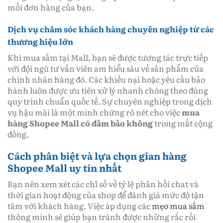
mỗi đơn hàng của bạn.
Dịch vụ chăm sóc khách hàng chuyên nghiệp từ các
thương hiệu lớn
Khi mua sắm tại Mall, bạn sẽ được tương tác trực tiếp
với đội ngũ tư vấn viên am hiểu sâu về sản phẩm của
chính nhãn hàng đó. Các khiếu nại hoặc yêu cầu bảo
hành luôn được ưu tiên xử lý nhanh chóng theo đúng
quy trình chuẩn quốc tế. Sự chuyên nghiệp trong dịch
vụ hậu mãi là một minh chứng rõ nét cho việc
mua
hàng Shopee Mall có đảm bảo không
trong mắt cộng
đồng.
Cách phân biệt và lựa chọn gian hàng
Shopee Mall uy tín nhất
Bạn nên xem xét các chỉ số về tỷ lệ phản hồi chat và
thời gian hoạt động của shop để đánh giá mức độ tận
tâm với khách hàng. Việc áp dụng các
mẹo mua sắm
thông minh sẽ giúp bạn tránh được những rắc rối