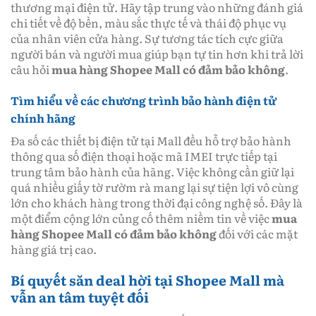
thương mại điện tử. Hãy tập trung vào những đánh giá
chi tiết về độ bền, màu sắc thực tế và thái độ phục vụ
của nhân viên cửa hàng. Sự tương tác tích cực giữa
người bán và người mua giúp bạn tự tin hơn khi trả lời
câu hỏi
mua hàng Shopee Mall có đảm bảo không
.
Tìm hiểu về các chương trình bảo hành điện tử
chính hãng
Đa số các thiết bị điện tử tại Mall đều hỗ trợ bảo hành
thông qua số điện thoại hoặc mã IMEI trực tiếp tại
trung tâm bảo hành của hãng. Việc không cần giữ lại
quá nhiều giấy tờ rườm rà mang lại sự tiện lợi vô cùng
lớn cho khách hàng trong thời đại công nghệ số. Đây là
một điểm cộng lớn củng cố thêm niềm tin về việc
mua
hàng Shopee Mall có đảm bảo không
đối với các mặt
hàng giá trị cao.
Bí quyết săn deal hời tại Shopee Mall mà
vẫn an tâm tuyệt đối