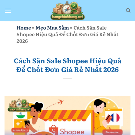
Bỏ
qua
nội
dung
Home
»
Mẹo Mua Sắm
»
Cách Săn Sale
Shopee Hiệu Quả Để Chốt Đơn Giá Rẻ Nhất
2026
Cách Săn Sale Shopee Hiệu Quả
Để Chốt Đơn Giá Rẻ Nhất 2026