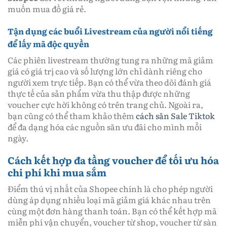
muốn mua đồ giá rẻ.
Tận dụng các buổi Livestream của người nổi tiếng
để lấy mã độc quyền
Các phiên livestream thường tung ra những mã giảm
giá có giá trị cao và số lượng lớn chỉ dành riêng cho
người xem trực tiếp. Bạn có thể vừa theo dõi đánh giá
thực tế của sản phẩm vừa thu thập được những
voucher cực hời không có trên trang chủ. Ngoài ra,
bạn cũng có thể tham khảo thêm
cách săn Sale Tiktok
để đa dạng hóa các nguồn săn ưu đãi cho mình mỗi
ngày.
Cách kết hợp đa tầng voucher để tối ưu hóa
chi phí khi mua sắm
Điểm thú vị nhất của Shopee chính là cho phép người
dùng áp dụng nhiều loại mã giảm giá khác nhau trên
cùng một đơn hàng thanh toán. Bạn có thể kết hợp mã
miễn phí vận chuyển, voucher từ shop, voucher từ sàn