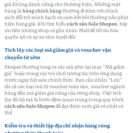
giá khủng dành riêng cho thương hiệu. Những mặt
hàng là
hàng chính hãng
thường đi kèm với chính
sách đổi trả minh bạch và cam kết bồi thường nếu phát
hiện hàng giả. Khi tìm hiểu
cách săn Sale Shopee
, hãy
ưu tiên những shop có gắn nhãn Mall để tối ưu hóa
quyền lợi và sự an tâm tuyệt đối.
Tích lũy các loại mã giảm giá và voucher vận
chuyển từ sớm
Shopee thường tung ra các mã sớm tại mục “Mã giảm
giá” hoặc trong các trò chơi tương tác trên ứng dụng
trước ngày hội sale chính thức. Bạn cần nhấn “Lưu”
tất cả các loại mã từ voucher toàn sàn, voucher ngành
hàng đến mã giảm giá riêng của từng shop. Việc tích
lũy đủ bộ mã là bước đệm quan trọng trong quy trình
cách săn Sale Shopee
để đạt được mức giá rẻ nhất có
thể.
Kiểm tra và thiết lập địa chỉ nhận hàng cùng
phương thức thanh toán