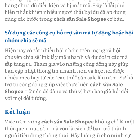
hàng chưa đủ điều kiện và bị mất mã. Đây là lỗi phổ
biến nhất khiến nhiều người thất bại dù đã áp dụng
đúng các bước trong
cách săn Sale Shopee
cơ bản.
Sử dụng các công cụ hỗ trợ săn mã tự động hoặc hội
nhóm chia sẻ mã
Hiện nay có rất nhiều hội nhóm trên mạng xã hội
chuyên chia sẻ link lấy mã nhanh và dự đoán các mã
sắp tung ra. Tham gia vào những cộng đồng này giúp
bạn cập nhật thông tin nhanh hơn và học hỏi được
nhiều mẹo hay từ các “cao thủ” săn sale lâu năm. Sự hỗ
trợ từ cộng đồng giúp việc thực hiện
cách săn Sale
Shopee
trở nên dễ dàng và thú vị hơn bao giờ hết đối
với mọi đối tượng.
Kết luận
Việc nắm vững
cách săn Sale Shopee
không chỉ là một
thói quen mua sắm mà còn là cách để bạn trở thành
người tiêu dùng thông thái. Hãy luôn giữ cho mình sự