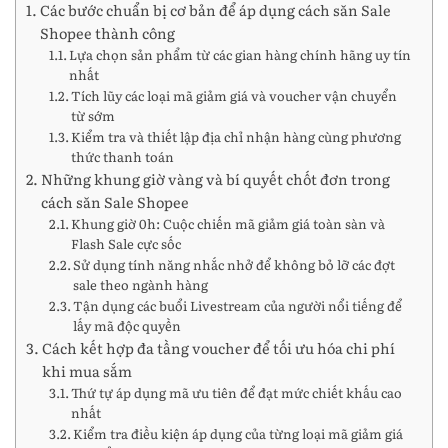
Các bước chuẩn bị cơ bản để áp dụng cách săn Sale
Shopee thành công
Lựa chọn sản phẩm từ các gian hàng chính hãng uy tín
nhất
Tích lũy các loại mã giảm giá và voucher vận chuyển
từ sớm
Kiểm tra và thiết lập địa chỉ nhận hàng cùng phương
thức thanh toán
Những khung giờ vàng và bí quyết chốt đơn trong
cách săn Sale Shopee
Khung giờ 0h: Cuộc chiến mã giảm giá toàn sàn và
Flash Sale cực sốc
Sử dụng tính năng nhắc nhở để không bỏ lỡ các đợt
sale theo ngành hàng
Tận dụng các buổi Livestream của người nổi tiếng để
lấy mã độc quyền
Cách kết hợp đa tầng voucher để tối ưu hóa chi phí
khi mua sắm
Thứ tự áp dụng mã ưu tiên để đạt mức chiết khấu cao
nhất
Kiểm tra điều kiện áp dụng của từng loại mã giảm giá