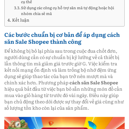
cụ thể
Sử dụng các công cụ hỗ trợ săn mã tự động hoặc hội
nhóm chia sẻ mã
Kết luận
Các bước chuẩn bị cơ bản để áp dụng cách
săn Sale Shopee thành công
Để không bị bỏ lại phía sau trong cuộc đua chốt đơn,
người dùng cần có sự chuẩn bị kỹ lưỡng về cả thiết bị
lẫn thông tin mã giảm giá trước giờ G. Việc kiểm tra
kết nối mạng ổn định và làm trống bộ nhớ đệm ứng
dụng sẽ giúp thao tác của bạn trở nên mượt mà và
chính xác hơn. Phương pháp
cách săn Sale Shopee
hiệu quả bắt đầu từ việc bạn bỏ sẵn những món đồ cần
mua vào giỏ hàng từ trước đó vài ngày. Điều này giúp
bạn chủ động theo dõi được sự thay đổi về giá cũng như
số lượng tồn kho còn lại của sản phẩm.