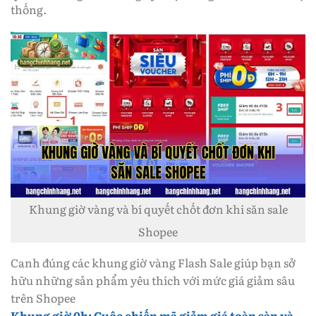
thống.
Khung giờ vàng và bí quyết chốt đơn khi săn sale
Shopee
Canh đúng các khung giờ vàng Flash Sale giúp bạn sở
hữu những sản phẩm yêu thích với mức giá giảm sâu
trên Shopee
Khung giờ 0h: Cuộc chiến mã giảm giá toàn sàn và