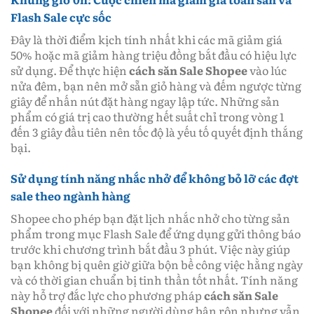
Flash Sale cực sốc
Đây là thời điểm kịch tính nhất khi các mã giảm giá
50% hoặc mã giảm hàng triệu đồng bắt đầu có hiệu lực
sử dụng. Để thực hiện
cách săn Sale Shopee
vào lúc
nửa đêm, bạn nên mở sẵn giỏ hàng và đếm ngược từng
giây để nhấn nút đặt hàng ngay lập tức. Những sản
phẩm có giá trị cao thường hết suất chỉ trong vòng 1
đến 3 giây đầu tiên nên tốc độ là yếu tố quyết định thắng
bại.
Sử dụng tính năng nhắc nhở để không bỏ lỡ các đợt
sale theo ngành hàng
Shopee cho phép bạn đặt lịch nhắc nhở cho từng sản
phẩm trong mục Flash Sale để ứng dụng gửi thông báo
trước khi chương trình bắt đầu 3 phút. Việc này giúp
bạn không bị quên giờ giữa bộn bề công việc hằng ngày
và có thời gian chuẩn bị tinh thần tốt nhất. Tính năng
này hỗ trợ đắc lực cho phương pháp
cách săn Sale
Shopee
đối với những người dùng bận rộn nhưng vẫn