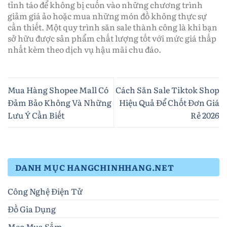
tỉnh táo để không bị cuốn vào những chương trình
giảm giá ảo hoặc mua những món đồ không thực sự
cần thiết. Một quy trình săn sale thành công là khi bạn
sở hữu được sản phẩm chất lượng tốt với mức giá thấp
nhất kèm theo dịch vụ hậu mãi chu đáo.
Mua Hàng Shopee Mall Có
Cách Săn Sale Tiktok Shop
Đảm Bảo Không Và Những
Hiệu Quả Để Chốt Đơn Giá
Lưu Ý Cần Biết
Rẻ 2026
DANH MỤC HANGCHINHHANG.NET
Công Nghệ Điện Tử
Đồ Gia Dụng
Mẹo Mua Sắm