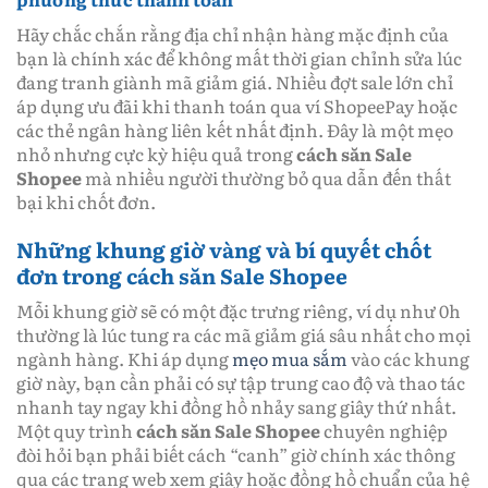
Hãy chắc chắn rằng địa chỉ nhận hàng mặc định của
bạn là chính xác để không mất thời gian chỉnh sửa lúc
đang tranh giành mã giảm giá. Nhiều đợt sale lớn chỉ
áp dụng ưu đãi khi thanh toán qua ví ShopeePay hoặc
các thẻ ngân hàng liên kết nhất định. Đây là một mẹo
nhỏ nhưng cực kỳ hiệu quả trong
cách săn Sale
Shopee
mà nhiều người thường bỏ qua dẫn đến thất
bại khi chốt đơn.
Những khung giờ vàng và bí quyết chốt
đơn trong cách săn Sale Shopee
Mỗi khung giờ sẽ có một đặc trưng riêng, ví dụ như 0h
thường là lúc tung ra các mã giảm giá sâu nhất cho mọi
ngành hàng. Khi áp dụng
mẹo mua sắm
vào các khung
giờ này, bạn cần phải có sự tập trung cao độ và thao tác
nhanh tay ngay khi đồng hồ nhảy sang giây thứ nhất.
Một quy trình
cách săn Sale Shopee
chuyên nghiệp
đòi hỏi bạn phải biết cách “canh” giờ chính xác thông
qua các trang web xem giây hoặc đồng hồ chuẩn của hệ