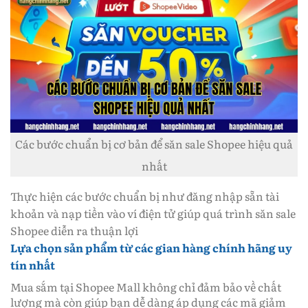
Các bước chuẩn bị cơ bản để săn sale Shopee hiệu quả
nhất
Thực hiện các bước chuẩn bị như đăng nhập sẵn tài
khoản và nạp tiền vào ví điện tử giúp quá trình săn sale
Shopee diễn ra thuận lợi
Lựa chọn sản phẩm từ các gian hàng chính hãng uy
tín nhất
Mua sắm tại Shopee Mall không chỉ đảm bảo về chất
lượng mà còn giúp bạn dễ dàng áp dụng các mã giảm