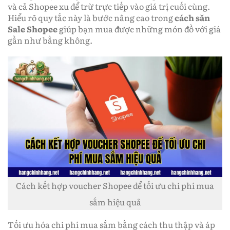
và cả Shopee xu để trừ trực tiếp vào giá trị cuối cùng.
Hiểu rõ quy tắc này là bước nâng cao trong
cách săn
Sale Shopee
giúp bạn mua được những món đồ với giá
gần như bằng không.
Cách kết hợp voucher Shopee để tối ưu chi phí mua
sắm hiệu quả
Tối ưu hóa chi phí mua sắm bằng cách thu thập và áp