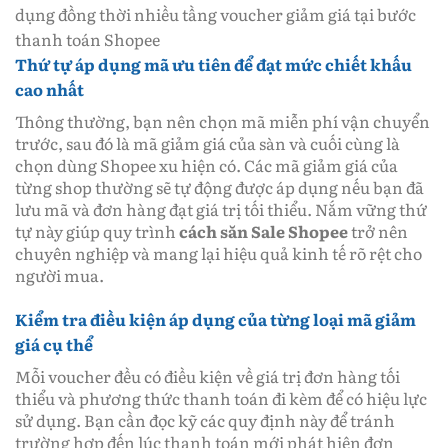
dụng đồng thời nhiều tầng voucher giảm giá tại bước
thanh toán Shopee
Thứ tự áp dụng mã ưu tiên để đạt mức chiết khấu
cao nhất
Thông thường, bạn nên chọn mã miễn phí vận chuyển
trước, sau đó là mã giảm giá của sàn và cuối cùng là
chọn dùng Shopee xu hiện có. Các mã giảm giá của
từng shop thường sẽ tự động được áp dụng nếu bạn đã
lưu mã và đơn hàng đạt giá trị tối thiểu. Nắm vững thứ
tự này giúp quy trình
cách săn Sale Shopee
trở nên
chuyên nghiệp và mang lại hiệu quả kinh tế rõ rệt cho
người mua.
Kiểm tra điều kiện áp dụng của từng loại mã giảm
giá cụ thể
Mỗi voucher đều có điều kiện về giá trị đơn hàng tối
thiểu và phương thức thanh toán đi kèm để có hiệu lực
sử dụng. Bạn cần đọc kỹ các quy định này để tránh
trường hợp đến lúc thanh toán mới phát hiện đơn