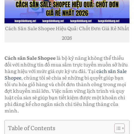
Cách Săn Sale Shopee Hiệu Quả: Chốt Đơn Giá Rẻ Nhất
2026
Cách săn Sale Shopee
là bộ kỹ năng không thể thiếu
đối với những tín đồ mua sắm trực tuyến muốn sở hữu
hàng hiệu với mức giá cực kỳ ưu đãi. Tại
cách săn Sale
Shopee
, chúng tôi sẽ chia sẻ những bí quyết giúp bạn
tối ưu hóa giỏ hàng và chốt đơn thành công trong mọi
đợt khuyến mãi lớn. Việc nắm vững lịch trình và quy
luật của sàn sẽ giúp bạn tiết kiệm được một khoản chi
phí đáng kể cho ngân sách chi tiêu hằng tháng của
mình.
Table of Contents