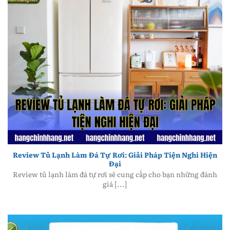
Review Tủ Lạnh Làm Đá Tự Rơi: Giải Pháp Tiện Nghi
Hiện Đại
Review Tủ Lạnh Làm Đá Tự Rơi: Giải Pháp Tiện Nghi Hiện
Đại
Review tủ lạnh làm đá tự rơi sẽ cung cấp cho bạn những đánh
giá [...]