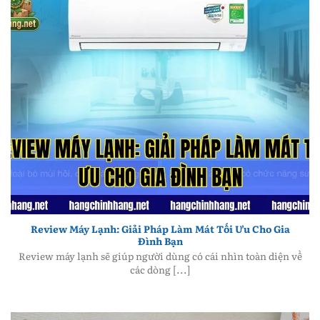
Review Máy Lạnh: Giải Pháp Làm Mát Tối Ưu Cho Gia
Đình Bạn
Review Máy Lạnh: Giải Pháp Làm Mát Tối Ưu Cho Gia
Đình Bạn
Review máy lạnh sẽ giúp người dùng có cái nhìn toàn diện về
các dòng [...]