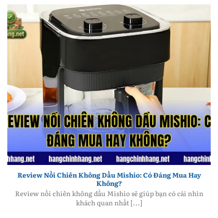
Review Nồi Chiên Không Dầu Mishio: Có Đáng Mua
Hay Không?
Review Nồi Chiên Không Dầu Mishio: Có Đáng Mua Hay
Không?
Review nồi chiên không dầu Mishio sẽ giúp bạn có cái nhìn
khách quan nhất [...]