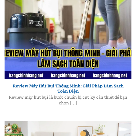
Review Máy Hút Bụi Thông Minh - Giải Pháp Làm Sạch
Toàn Diện
Review Máy Hút Bụi Thông Minh: Giải Pháp Làm Sạch
Toàn Diện
Review máy hút bụi là bước chuẩn bị cực kỳ cần thiết để bạn
chọn [...]