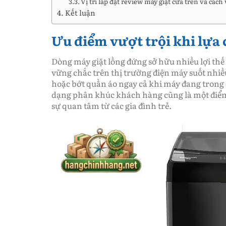
Vị trí lắp đặt review máy giặt cửa trên và cách
Kết luận
Ưu điểm vượt trội khi lựa
Dòng máy giặt lồng đứng sở hữu nhiều lợi thế v
vững chắc trên thị trường điện máy suốt nhiề
hoặc bớt quần áo ngay cả khi máy đang trong 
dạng phân khúc khách hàng cũng là một điểm
sự quan tâm từ các gia đình trẻ.