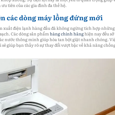
ưu tiên của các gia đình đa thế hệ.
rên các dòng máy lồng đứng mới
sản xuất điện lạnh hàng đầu đã không ngừng tích hợp những
m sạch. Các dòng sản phẩm
hàng chính hãng
hiện nay đều sở
thác nước thông minh giúp hòa tan bột giặt nhanh chóng. Vi
i sẽ giúp bạn thấy rõ sự thay đổi vượt bậc về khả năng chốn