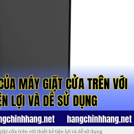
ặt cửa trên với thiết kế tiện lợi và dễ sử dụng