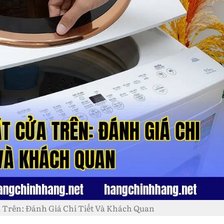
 Trên: Đánh Giá Chi Tiết Và Khách Quan