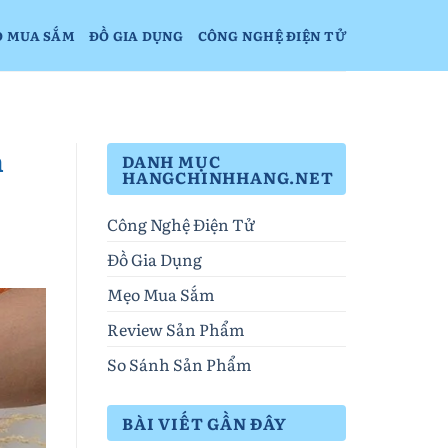
O MUA SẮM
ĐỒ GIA DỤNG
CÔNG NGHỆ ĐIỆN TỬ
h
DANH MỤC
HANGCHINHHANG.NET
Công Nghệ Điện Tử
Đồ Gia Dụng
Mẹo Mua Sắm
Review Sản Phẩm
So Sánh Sản Phẩm
BÀI VIẾT GẦN ĐÂY