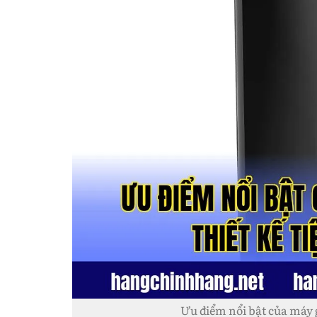
Ưu điểm nổi bật của máy gi