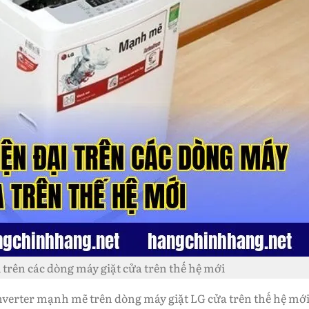
 trên các dòng máy giặt cửa trên thế hệ mới
Inverter mạnh mẽ trên dòng máy giặt LG cửa trên thế hệ mớ