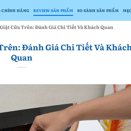
 CHÍNH HÃNG
REVIEW SẢN PHẨM
SO SÁNH SẢN PHẨM
MẸ
Giặt Cửa Trên: Đánh Giá Chi Tiết Và Khách Quan
Trên: Đánh Giá Chi Tiết Và Khác
Quan