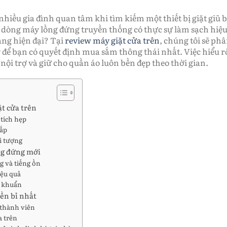
nhiều gia đình quan tâm khi tìm kiếm một thiết bị giặt giũ b
ệu dòng máy lồng đứng truyền thống có thực sự làm sạch hiệ
ang hiện đại? Tại
review máy giặt cửa trên
, chúng tôi sẽ phâ
để bạn có quyết định mua sắm thông thái nhất. Việc hiểu r
nội trợ và giữ cho quần áo luôn bền đẹp theo thời gian.
ặt cửa trên
 tích hẹp
hấp
i tượng
ng đứng mới
g và tiếng ồn
iệu quả
i khuẩn
ền bỉ nhất
 thành viên
a trên