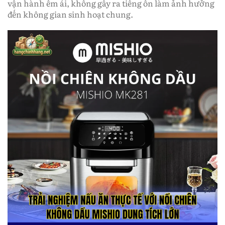
vận hành êm ái, không gây ra tiếng ồn làm ảnh hưởng
đến không gian sinh hoạt chung.