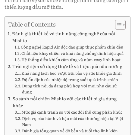
mà còn bảo vệ sức khỏe cho cả gia đình bằng cách giảm
thiểu lượng dầu mỡ thừa.
Table of Contents
Đánh giá thiết kế và tính năng công nghệ của nồi
Mishio
Công nghệ Rapid Air độc đáo giúp thực phẩm chín đều
Chất liệu khay chiên và khả năng chống dính hiệu quả
Hệ thống điều khiển cảm ứng và núm xoay linh hoạt
Trải nghiệm sử dụng thực tế và hiệu quả nấu nướng
Khả năng tách béo vượt trội bảo vệ sức khỏe gia đình
Độ ổn định của nhiệt độ trong suốt quá trình chiên
Dung tích nồi đa dạng phù hợp với mọi nhu cầu sử
dụng
So sánh nồi chiên Mishio với các thiết bị gia dụng
khác
Mức giá cạnh tranh so với các đối thủ cùng phân khúc
Dịch vụ bảo hành và hậu mãi của thương hiệu tại Việt
Nam
Đánh giá tổng quan về độ bền và tuổi thọ linh kiện