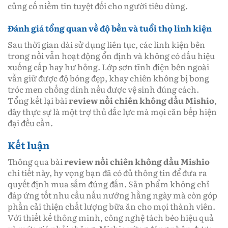
củng cố niềm tin tuyệt đối cho người tiêu dùng.
Đánh giá tổng quan về độ bền và tuổi thọ linh kiện
Sau thời gian dài sử dụng liên tục, các linh kiện bên
trong nồi vẫn hoạt động ổn định và không có dấu hiệu
xuống cấp hay hư hỏng. Lớp sơn tĩnh điện bên ngoài
vẫn giữ được độ bóng đẹp, khay chiên không bị bong
tróc men chống dính nếu được vệ sinh đúng cách.
Tổng kết lại bài
review nồi chiên không dầu Mishio
,
đây thực sự là một trợ thủ đắc lực mà mọi căn bếp hiện
đại đều cần.
Kết luận
Thông qua bài
review nồi chiên không dầu Mishio
chi tiết này, hy vọng bạn đã có đủ thông tin để đưa ra
quyết định mua sắm đúng đắn. Sản phẩm không chỉ
đáp ứng tốt nhu cầu nấu nướng hằng ngày mà còn góp
phần cải thiện chất lượng bữa ăn cho mọi thành viên.
Với thiết kế thông minh, công nghệ tách béo hiệu quả