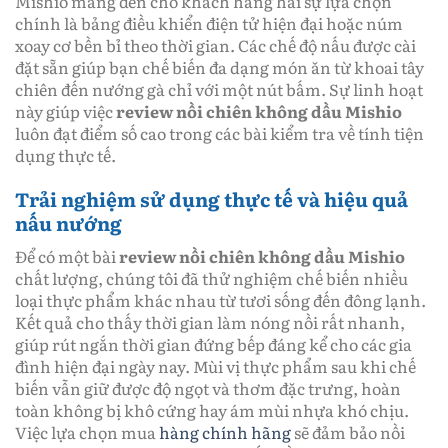
Mishio mang đến cho khách hàng hai sự lựa chọn
chính là bảng điều khiển điện tử hiện đại hoặc núm
xoay cơ bền bỉ theo thời gian. Các chế độ nấu được cài
đặt sẵn giúp bạn chế biến đa dạng món ăn từ khoai tây
chiên đến nướng gà chỉ với một nút bấm. Sự linh hoạt
này giúp việc
review nồi chiên không dầu Mishio
luôn đạt điểm số cao trong các bài kiểm tra về tính tiện
dụng thực tế.
Trải nghiệm sử dụng thực tế và hiệu quả
nấu nướng
Để có một bài
review nồi chiên không dầu Mishio
chất lượng, chúng tôi đã thử nghiệm chế biến nhiều
loại thực phẩm khác nhau từ tươi sống đến đông lạnh.
Kết quả cho thấy thời gian làm nóng nồi rất nhanh,
giúp rút ngắn thời gian đứng bếp đáng kể cho các gia
đình hiện đại ngày nay. Mùi vị thực phẩm sau khi chế
biến vẫn giữ được độ ngọt và thơm đặc trưng, hoàn
toàn không bị khô cứng hay ám mùi nhựa khó chịu.
Việc lựa chọn mua
hàng chính hãng
sẽ đảm bảo nồi