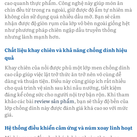
cao quanh thực phẩm. Công nghệ này giúp món ăn
chín đều từ trong ra ngoài, giữ được độ ẩm tự nhiên mà
không cần sử dụng quá nhiều dầu mỡ. Bạn sẽ cảm
nhận được độ giòn rụm của lớp vỏ bên ngoài giống hệt
như phương pháp chiên ngập dầu truyền thống
nhưng lành mạnh hơn.
Chất liệu khay chiên và khả năng chống dính hiệu
quả
Khay chiên của nồi được phủ một lớp men chống dính
cao cấp giúp việc lật trở thức ăn trở nên vô cùng dễ
dàng và thuận tiện. Điều này cũng giúp ích rất nhiều
cho quá trình vệ sinh sau khi nấu nướng, tiết kiệm
đáng kể công sức cho người nội trợ bận rộn. Khi tham
khảo các bài
review sản phẩm
, bạn sẽ thấy độ bền của
lớp chống dính này được đánh giá khá cao so với mức
giá.
Hệ thống điều khiển cảm ứng và núm xoay linh hoạt