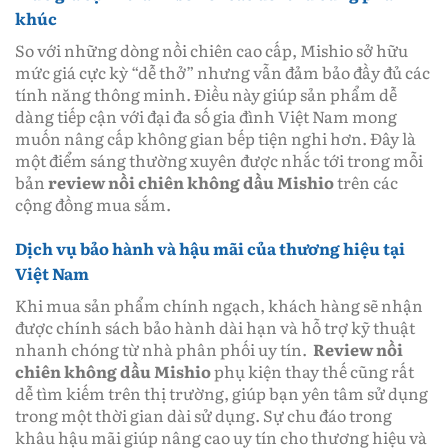
khúc
So với những dòng nồi chiên cao cấp, Mishio sở hữu
mức giá cực kỳ “dễ thở” nhưng vẫn đảm bảo đầy đủ các
tính năng thông minh. Điều này giúp sản phẩm dễ
dàng tiếp cận với đại đa số gia đình Việt Nam mong
muốn nâng cấp không gian bếp tiện nghi hơn. Đây là
một điểm sáng thường xuyên được nhắc tới trong mỗi
bản
review nồi chiên không dầu Mishio
trên các
cộng đồng mua sắm.
Dịch vụ bảo hành và hậu mãi của thương hiệu tại
Việt Nam
Khi mua sản phẩm chính ngạch, khách hàng sẽ nhận
được chính sách bảo hành dài hạn và hỗ trợ kỹ thuật
nhanh chóng từ nhà phân phối uy tín.
Review nồi
chiên không dầu Mishio
phụ kiện thay thế cũng rất
dễ tìm kiếm trên thị trường, giúp bạn yên tâm sử dụng
trong một thời gian dài sử dụng. Sự chu đáo trong
khâu hậu mãi giúp nâng cao uy tín cho thương hiệu và