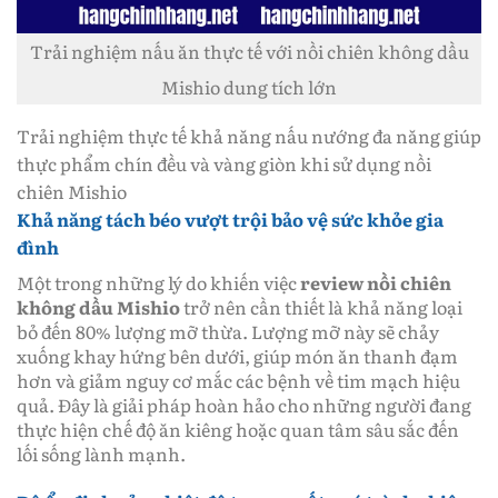
Trải nghiệm nấu ăn thực tế với nồi chiên không dầu
Mishio dung tích lớn
Trải nghiệm thực tế khả năng nấu nướng đa năng giúp
thực phẩm chín đều và vàng giòn khi sử dụng nồi
chiên Mishio
Khả năng tách béo vượt trội bảo vệ sức khỏe gia
đình
Một trong những lý do khiến việc
review nồi chiên
không dầu Mishio
trở nên cần thiết là khả năng loại
bỏ đến 80% lượng mỡ thừa. Lượng mỡ này sẽ chảy
xuống khay hứng bên dưới, giúp món ăn thanh đạm
hơn và giảm nguy cơ mắc các bệnh về tim mạch hiệu
quả. Đây là giải pháp hoàn hảo cho những người đang
thực hiện chế độ ăn kiêng hoặc quan tâm sâu sắc đến
lối sống lành mạnh.