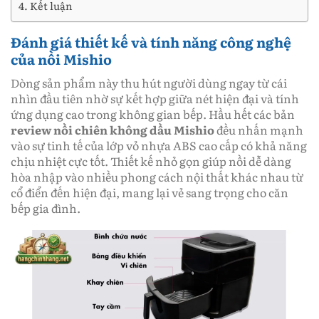
Kết luận
Đánh giá thiết kế và tính năng công nghệ
của nồi Mishio
Dòng sản phẩm này thu hút người dùng ngay từ cái
nhìn đầu tiên nhờ sự kết hợp giữa nét hiện đại và tính
ứng dụng cao trong không gian bếp. Hầu hết các bản
review nồi chiên không dầu Mishio
đều nhấn mạnh
vào sự tinh tế của lớp vỏ nhựa ABS cao cấp có khả năng
chịu nhiệt cực tốt. Thiết kế nhỏ gọn giúp nồi dễ dàng
hòa nhập vào nhiều phong cách nội thất khác nhau từ
cổ điển đến hiện đại, mang lại vẻ sang trọng cho căn
bếp gia đình.