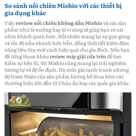
So sánh nồi chiên Mishio với các thiết bị
gia dụng khác
Việc
review nồi chiên không dầu Mishio
và các sản
phẩm như lò nướng hay lò vi sóng sẽ giúp bạn có cái
nhìn khách quan hơn. Nồi chiên mang lại sự gọn gàng
và tốc độ nấu nhanh hơn hẳn, đồng thời tiết kiệm điện
năng tiêu thụ một cách hiệu quả cho gia đình. Nếu bạn
đã từng tham khảo
review máy giặt cửa trên
để tìm
kiếm sự bền bỉ, thì Mishio cũng mang lại trải nghiệm
tương tự về độ ổn định. Dù mức giá cạnh tranh nhưng
độ hoàn thiện của sản phẩm không hề thua kém các
thương hiệu lớn đến từ Châu Âu hay các quốc gia khác.