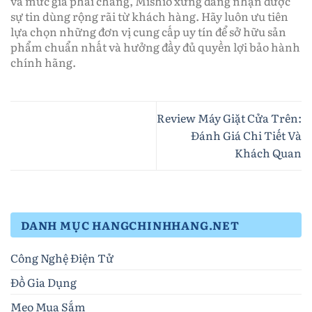
và mức giá phải chăng, Mishio xứng đáng nhận được
sự tin dùng rộng rãi từ khách hàng. Hãy luôn ưu tiên
lựa chọn những đơn vị cung cấp uy tín để sở hữu sản
phẩm chuẩn nhất và hưởng đầy đủ quyền lợi bảo hành
chính hãng.
Review Máy Giặt Cửa Trên:
Đánh Giá Chi Tiết Và
Khách Quan
DANH MỤC HANGCHINHHANG.NET
Công Nghệ Điện Tử
Đồ Gia Dụng
Mẹo Mua Sắm