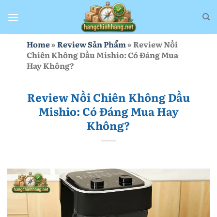
Bỏ
qua
nội
dung
Home
»
Review Sản Phẩm
»
Review Nồi
Chiên Không Dầu Mishio: Có Đáng Mua
Hay Không?
Review Nồi Chiên Không Dầu
Mishio: Có Đáng Mua Hay
Không?