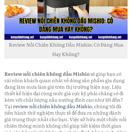
Review Nồi Chiên Không Dầu Mishio: Có Đáng Mua
Hay Không?
Review nồi chiên không dầu Mishio
sẽ giúp bạn có
cái nhìn khách quan nhất về dòng sản phẩm gia dụng
đang làm mưa làm gió trên thị trường hiện nay. Liệu
thiết kế hiện đại cùng mức giá cực kỳ phải chăng có đi
kèm với chất lượng nấu nướng đỉnh cao như lời đồn?
Tại
review nồi chiên không dầu Mishio
, chúng tôi đã
tiến hành thử nghiệm thực tế để đưa ra những đánh
giá trung thực nhất cho bạn. Việc sở hữu một chiếc nồi
chiên thông minh không chỉ giúp tiết kiệm thời gian