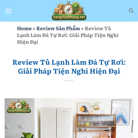
Bỏ
qua
nội
dung
Home
»
Review Sản Phẩm
»
Review Tủ
Lạnh Làm Đá Tự Rơi: Giải Pháp Tiện Nghi
Hiện Đại
Review Tủ Lạnh Làm Đá Tự Rơi:
Giải Pháp Tiện Nghi Hiện Đại