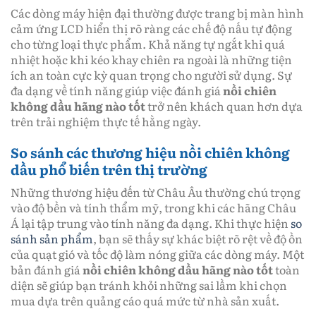
Các dòng máy hiện đại thường được trang bị màn hình
cảm ứng LCD hiển thị rõ ràng các chế độ nấu tự động
cho từng loại thực phẩm. Khả năng tự ngắt khi quá
nhiệt hoặc khi kéo khay chiên ra ngoài là những tiện
ích an toàn cực kỳ quan trọng cho người sử dụng. Sự
đa dạng về tính năng giúp việc đánh giá
nồi chiên
không dầu hãng nào tốt
trở nên khách quan hơn dựa
trên trải nghiệm thực tế hằng ngày.
So sánh các thương hiệu nồi chiên không
dầu phổ biến trên thị trường
Những thương hiệu đến từ Châu Âu thường chú trọng
vào độ bền và tính thẩm mỹ, trong khi các hãng Châu
Á lại tập trung vào tính năng đa dạng. Khi thực hiện
so
sánh sản phẩm
, bạn sẽ thấy sự khác biệt rõ rệt về độ ồn
của quạt gió và tốc độ làm nóng giữa các dòng máy. Một
bản đánh giá
nồi chiên không dầu hãng nào tốt
toàn
diện sẽ giúp bạn tránh khỏi những sai lầm khi chọn
mua dựa trên quảng cáo quá mức từ nhà sản xuất.