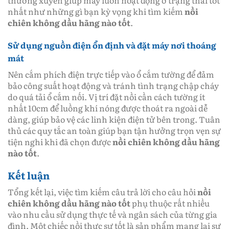
nhất như những gì bạn kỳ vọng khi tìm kiếm
nồi
chiên không dầu hãng nào tốt
.
Sử dụng nguồn điện ổn định và đặt máy nơi thoáng
mát
Nên cắm phích điện trực tiếp vào ổ cắm tường để đảm
bảo công suất hoạt động và tránh tình trạng chập cháy
do quá tải ổ cắm nối. Vị trí đặt nồi cần cách tường ít
nhất 10cm để luồng khí nóng được thoát ra ngoài dễ
dàng, giúp bảo vệ các linh kiện điện tử bên trong. Tuân
thủ các quy tắc an toàn giúp bạn tận hưởng trọn vẹn sự
tiện nghi khi đã chọn được
nồi chiên không dầu hãng
nào tốt
.
Kết luận
Tổng kết lại, việc tìm kiếm câu trả lời cho câu hỏi
nồi
chiên không dầu hãng nào tốt
phụ thuộc rất nhiều
vào nhu cầu sử dụng thực tế và ngân sách của từng gia
đình. Một chiếc nồi thực sự tốt là sản phẩm mang lại sự