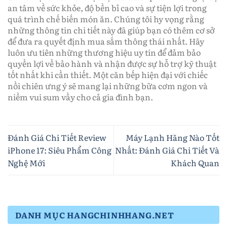
an tâm về sức khỏe, độ bền bỉ cao và sự tiện lợi trong
quá trình chế biến món ăn. Chúng tôi hy vọng rằng
những thông tin chi tiết này đã giúp bạn có thêm cơ sở
để đưa ra quyết định mua sắm thông thái nhất. Hãy
luôn ưu tiên những thương hiệu uy tín để đảm bảo
quyền lợi về bảo hành và nhận được sự hỗ trợ kỹ thuật
tốt nhất khi cần thiết. Một căn bếp hiện đại với chiếc
nồi chiên ưng ý sẽ mang lại những bữa cơm ngon và
niềm vui sum vầy cho cả gia đình bạn.
Đánh Giá Chi Tiết Review
Máy Lạnh Hãng Nào Tốt
iPhone 17: Siêu Phẩm Công
Nhất: Đánh Giá Chi Tiết Và
Nghệ Mới
Khách Quan
DANH MỤC HANGCHINHHANG.NET