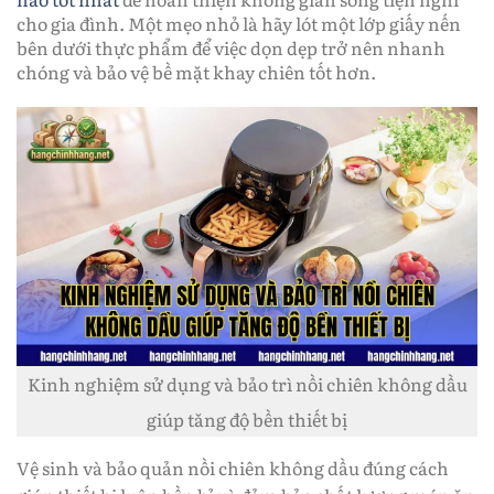
cho gia đình. Một mẹo nhỏ là hãy lót một lớp giấy nến
bên dưới thực phẩm để việc dọn dẹp trở nên nhanh
chóng và bảo vệ bề mặt khay chiên tốt hơn.
Kinh nghiệm sử dụng và bảo trì nồi chiên không dầu
giúp tăng độ bền thiết bị
Vệ sinh và bảo quản nồi chiên không dầu đúng cách