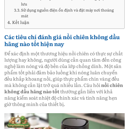
lưu
Sử dụng nguồn điện ổn định và đặt máy nơi thoáng
mát
Kết luận
Các tiêu chí đánh giá nồi chiên không dầu
hãng nào tốt hiện nay
Để xác định một thương hiệu nồi chiên có thực sự chất
lượng hay không, người dùng cần quan tâm đến công
nghệ làm nóng và độ bền của lớp chống dính. Một sản
phẩm tốt phải đảm bảo luồng khí nóng luân chuyển
đều khắp khoang nồi, giúp thực phẩm chín vàng đều
mà không cần lật trở quá nhiều lần. Câu hỏi
nồi chiên
không dầu hãng nào tốt
thường gắn liền với khả
năng kiểm soát nhiệt độ chính xác và tính năng hẹn
giờ thông minh của thiết bị.