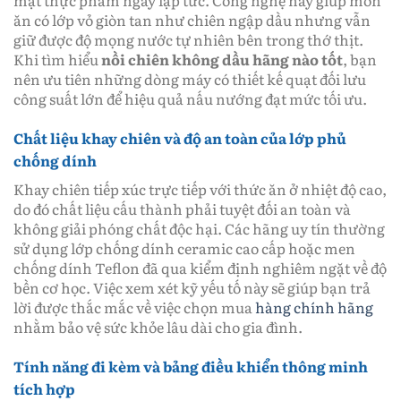
mặt thực phẩm ngay lập tức. Công nghệ này giúp món
ăn có lớp vỏ giòn tan như chiên ngập dầu nhưng vẫn
giữ được độ mọng nước tự nhiên bên trong thớ thịt.
Khi tìm hiểu
nồi chiên không dầu hãng nào tốt
, bạn
nên ưu tiên những dòng máy có thiết kế quạt đối lưu
công suất lớn để hiệu quả nấu nướng đạt mức tối ưu.
Chất liệu khay chiên và độ an toàn của lớp phủ
chống dính
Khay chiên tiếp xúc trực tiếp với thức ăn ở nhiệt độ cao,
do đó chất liệu cấu thành phải tuyệt đối an toàn và
không giải phóng chất độc hại. Các hãng uy tín thường
sử dụng lớp chống dính ceramic cao cấp hoặc men
chống dính Teflon đã qua kiểm định nghiêm ngặt về độ
bền cơ học. Việc xem xét kỹ yếu tố này sẽ giúp bạn trả
lời được thắc mắc về việc chọn mua
hàng chính hãng
nhằm bảo vệ sức khỏe lâu dài cho gia đình.
Tính năng đi kèm và bảng điều khiển thông minh
tích hợp