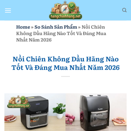
Bỏ
qua
nội
dung
Home
»
So Sánh Sản Phẩm
»
Nồi Chiên
Không Dầu Hãng Nào Tốt Và Đáng Mua
Nhất Năm 2026
Nồi Chiên Không Dầu Hãng Nào
Tốt Và Đáng Mua Nhất Năm 2026