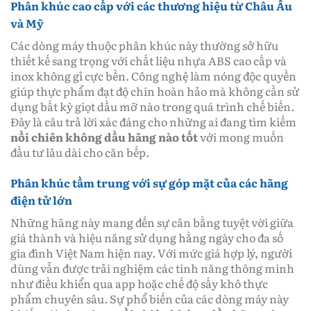
Phân khúc cao cấp với các thương hiệu từ Châu Âu
và Mỹ
Các dòng máy thuộc phân khúc này thường sở hữu
thiết kế sang trọng với chất liệu nhựa ABS cao cấp và
inox không gỉ cực bền. Công nghệ làm nóng độc quyền
giúp thực phẩm đạt độ chín hoàn hảo mà không cần sử
dụng bất kỳ giọt dầu mỡ nào trong quá trình chế biến.
Đây là câu trả lời xác đáng cho những ai đang tìm kiếm
nồi chiên không dầu hãng nào tốt
với mong muốn
đầu tư lâu dài cho căn bếp.
Phân khúc tầm trung với sự góp mặt của các hãng
điện tử lớn
Những hãng này mang đến sự cân bằng tuyệt vời giữa
giá thành và hiệu năng sử dụng hằng ngày cho đa số
gia đình Việt Nam hiện nay. Với mức giá hợp lý, người
dùng vẫn được trải nghiệm các tính năng thông minh
như điều khiển qua app hoặc chế độ sấy khô thực
phẩm chuyên sâu. Sự phổ biến của các dòng máy này