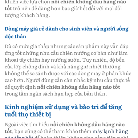
khiến việc lựa chọn
nồi chiên không dầu hãng nào
tốt
trở nên dễ dàng hơn bao giờ hết đối với mọi đối
tượng khách hàng.
Dòng máy giá rẻ dành cho sinh viên và người sống
độc thân
Dù có mức giá thấp nhưng các sản phẩm này vẫn đáp
ứng tốt những nhu cầu chiên nướng cơ bản như làm
khoai tây chiên hay nướng sườn. Tuy nhiên, độ bền
của lớp chống dính và khả năng giữ nhiệt thường
không thể so sánh được với các dòng máy ở phân khúc
cao hơn. Người dùng cần cân nhắc kỹ nhu cầu thực tế
để quyết định
nồi chiên không dầu hãng nào tốt
trong tầm ngân sách hạn hẹp của bản thân.
Kinh nghiệm sử dụng và bảo trì để tăng
tuổi thọ thiết bị
Ngoài việc tìm hiểu
nồi chiên không dầu hãng nào
tốt
, bạn cũng có thể tham khảo thêm
máy lạnh hãng
nào tốt nhất
để hoàn thiện không gian sống tiện nghi