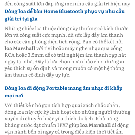
đến công suất lớn đáp ứng mọi nhu cầu giải trí hiện nay
Dòng loa để bàn Home Bluetooth phục vụ nhu cầu
giải trí tại gia
Những chiếc loa thuộc dòng này thường có kích thước
lớn và công suất cực mạnh, đủ sức lấp đầy âm thanh
cho các căn phòng diện tích rộng. Bạn có thể kết nối
loa Marshall
với tivi hoặc máy nghe nhạc qua cổng
RCA hoặc 3.5mm để có trải nghiệm âm thanh rạp hát
ngay tại nhà. Đây là lựa chọn hoàn hảo cho những ai
yêu thích sự ổn định và mong muốn có một hệ thống
âm thanh cố định đầy uy lực.
Dòng loa di động Portable mang âm nhạc đi khắp
mọi nơi
Với thiết kế nhỏ gọn tích hợp quai xách chắc chắn,
dòng loa này cực kỳ linh hoạt cho những người thường
xuyên di chuyển hoặc yêu thích du lịch. Khả năng
kháng nước đạt chuẩn IPX7 giúp
loa Marshall
di động
vận hành bền bỉ ngay cả trong điều kiện thời tiết ẩm