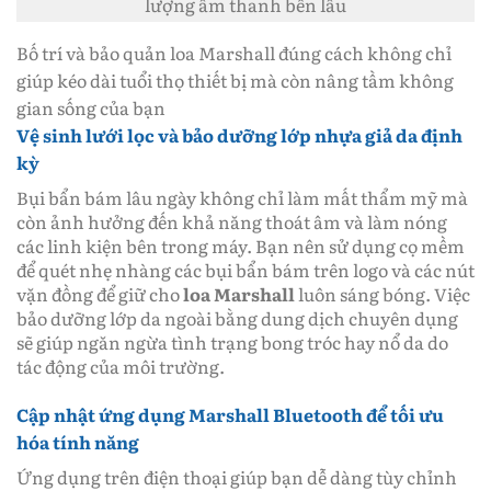
lượng âm thanh bền lâu
Bố trí và bảo quản loa Marshall đúng cách không chỉ
giúp kéo dài tuổi thọ thiết bị mà còn nâng tầm không
gian sống của bạn
Vệ sinh lưới lọc và bảo dưỡng lớp nhựa giả da định
kỳ
Bụi bẩn bám lâu ngày không chỉ làm mất thẩm mỹ mà
còn ảnh hưởng đến khả năng thoát âm và làm nóng
các linh kiện bên trong máy. Bạn nên sử dụng cọ mềm
để quét nhẹ nhàng các bụi bẩn bám trên logo và các nút
vặn đồng để giữ cho
loa Marshall
luôn sáng bóng. Việc
bảo dưỡng lớp da ngoài bằng dung dịch chuyên dụng
sẽ giúp ngăn ngừa tình trạng bong tróc hay nổ da do
tác động của môi trường.
Cập nhật ứng dụng Marshall Bluetooth để tối ưu
hóa tính năng
Ứng dụng trên điện thoại giúp bạn dễ dàng tùy chỉnh