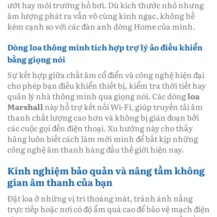
ướt hay môi trường hồ bơi. Dù kích thước nhỏ nhưng
âm lượng phát ra vẫn vô cùng kinh ngạc, không hề
kém cạnh so với các đàn anh dòng Home của mình.
Dòng loa thông minh tích hợp trợ lý ảo điều khiển
bằng giọng nói
Sự kết hợp giữa chất âm cổ điển và công nghệ hiện đại
cho phép bạn điều khiển thiết bị, kiểm tra thời tiết hay
quản lý nhà thông minh qua giọng nói. Các dòng
loa
Marshall
này hỗ trợ kết nối Wi-Fi, giúp truyền tải âm
thanh chất lượng cao hơn và không bị gián đoạn bởi
các cuộc gọi đến điện thoại. Xu hướng này cho thấy
hãng luôn biết cách làm mới mình để bắt kịp những
công nghệ âm thanh hàng đầu thế giới hiện nay.
Kinh nghiệm bảo quản và nâng tầm không
gian âm thanh của bạn
Đặt loa ở những vị trí thoáng mát, tránh ánh nắng
trực tiếp hoặc nơi có độ ẩm quá cao để bảo vệ mạch điện