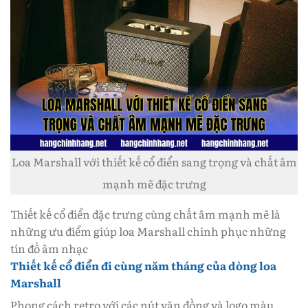
Loa Marshall với thiết kế cổ điển sang trọng và chất âm
mạnh mẽ đặc trưng
Thiết kế cổ điển đặc trưng cùng chất âm mạnh mẽ là
những ưu điểm giúp loa Marshall chinh phục những
tín đồ âm nhạc
Thiết kế cổ điển đi cùng năm tháng của dòng loa
Marshall
Phong cách retro với các nút vặn đồng và logo màu