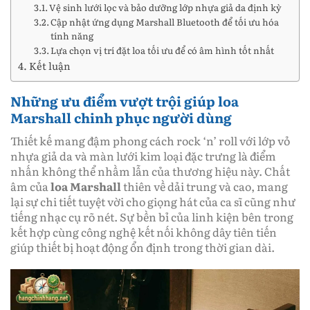
Vệ sinh lưới lọc và bảo dưỡng lớp nhựa giả da định kỳ
Cập nhật ứng dụng Marshall Bluetooth để tối ưu hóa
tính năng
Lựa chọn vị trí đặt loa tối ưu để có âm hình tốt nhất
Kết luận
Những ưu điểm vượt trội giúp loa
Marshall chinh phục người dùng
Thiết kế mang đậm phong cách rock ‘n’ roll với lớp vỏ
nhựa giả da và màn lưới kim loại đặc trưng là điểm
nhấn không thể nhầm lẫn của thương hiệu này. Chất
âm của
loa Marshall
thiên về dải trung và cao, mang
lại sự chi tiết tuyệt vời cho giọng hát của ca sĩ cũng như
tiếng nhạc cụ rõ nét. Sự bền bỉ của linh kiện bên trong
kết hợp cùng công nghệ kết nối không dây tiên tiến
giúp thiết bị hoạt động ổn định trong thời gian dài.