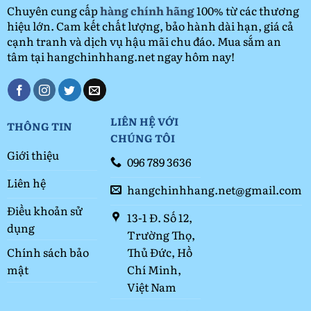
Chuyên cung cấp
hàng chính hãng
100% từ các thương
hiệu lớn. Cam kết chất lượng, bảo hành dài hạn, giá cả
cạnh tranh và dịch vụ hậu mãi chu đáo. Mua sắm an
tâm tại hangchinhhang.net ngay hôm nay!
LIÊN HỆ VỚI
THÔNG TIN
CHÚNG TÔI
Giới thiệu
096 789 3636
Liên hệ
hangchinhhang.net@gmail.com
Điều khoản sử
13-1 Đ. Số 12,
dụng
Trường Thọ,
Thủ Đức, Hồ
Chính sách bảo
Chí Minh,
mật
Việt Nam