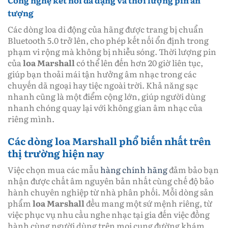
tượng
Các dòng loa di động của hãng được trang bị chuẩn
Bluetooth 5.0 trở lên, cho phép kết nối ổn định trong
phạm vi rộng mà không bị nhiễu sóng. Thời lượng pin
của
loa Marshall
có thể lên đến hơn 20 giờ liên tục,
giúp bạn thoải mái tận hưởng âm nhạc trong các
chuyến dã ngoại hay tiệc ngoài trời. Khả năng sạc
nhanh cũng là một điểm cộng lớn, giúp người dùng
nhanh chóng quay lại với không gian âm nhạc của
riêng mình.
Các dòng loa Marshall phổ biến nhất trên
thị trường hiện nay
Việc chọn mua các mẫu
hàng chính hãng
đảm bảo bạn
nhận được chất âm nguyên bản nhất cùng chế độ bảo
hành chuyên nghiệp từ nhà phân phối. Mỗi dòng sản
phẩm
loa Marshall
đều mang một sứ mệnh riêng, từ
việc phục vụ nhu cầu nghe nhạc tại gia đến việc đồng
hành cùng người dùng trên mọi cung đường khám