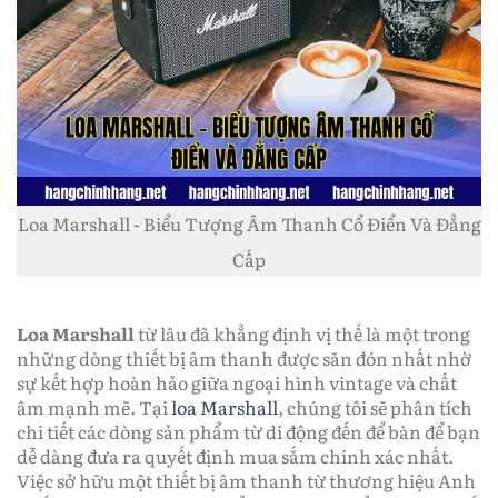
Loa Marshall - Biểu Tượng Âm Thanh Cổ Điển Và Đẳng
Cấp
Loa Marshall
từ lâu đã khẳng định vị thế là một trong
những dòng thiết bị âm thanh được săn đón nhất nhờ
sự kết hợp hoàn hảo giữa ngoại hình vintage và chất
âm mạnh mẽ. Tại
loa Marshall
, chúng tôi sẽ phân tích
chi tiết các dòng sản phẩm từ di động đến để bàn để bạn
dễ dàng đưa ra quyết định mua sắm chính xác nhất.
Việc sở hữu một thiết bị âm thanh từ thương hiệu Anh