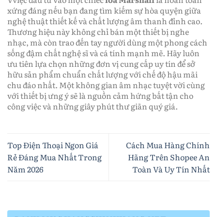
xứng đáng nếu bạn đang tìm kiếm sự hòa quyện giữa
nghệ thuật thiết kế và chất lượng âm thanh đỉnh cao.
Thương hiệu này không chỉ bán một thiết bị nghe
nhạc, mà còn trao đến tay người dùng một phong cách
sống đậm chất nghệ sĩ và cá tính mạnh mẽ. Hãy luôn
ưu tiên lựa chọn những đơn vị cung cấp uy tín để sở
hữu sản phẩm chuẩn chất lượng với chế độ hậu mãi
chu đáo nhất. Một không gian âm nhạc tuyệt vời cùng
với thiết bị ưng ý sẽ là nguồn cảm hứng bất tận cho
công việc và những giây phút thư giãn quý giá.
Top Điện Thoại Ngon Giá
Cách Mua Hàng Chính
Rẻ Đáng Mua Nhất Trong
Hãng Trên Shopee An
Năm 2026
Toàn Và Uy Tín Nhất