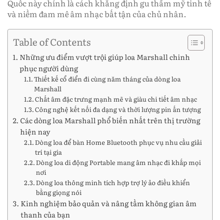
Quốc này chính là cách khẳng định gu thẩm mỹ tinh tế
và niềm đam mê âm nhạc bất tận của chủ nhân.
Table of Contents
Những ưu điểm vượt trội giúp loa Marshall chinh
phục người dùng
Thiết kế cổ điển đi cùng năm tháng của dòng loa
Marshall
Chất âm đặc trưng mạnh mẽ và giàu chi tiết âm nhạc
Công nghệ kết nối đa dạng và thời lượng pin ấn tượng
Các dòng loa Marshall phổ biến nhất trên thị trường
hiện nay
Dòng loa để bàn Home Bluetooth phục vụ nhu cầu giải
trí tại gia
Dòng loa di động Portable mang âm nhạc đi khắp mọi
nơi
Dòng loa thông minh tích hợp trợ lý ảo điều khiển
bằng giọng nói
Kinh nghiệm bảo quản và nâng tầm không gian âm
thanh của bạn