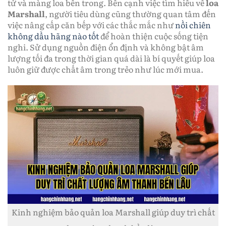
tử và màng loa bên trong. Bên cạnh việc tìm hiểu về
loa
Marshall
, người tiêu dùng cũng thường quan tâm đến
việc nâng cấp căn bếp với các thắc mắc như
nồi chiên
không dầu hãng nào tốt
để hoàn thiện cuộc sống tiện
nghi. Sử dụng nguồn điện ổn định và không bật âm
lượng tối đa trong thời gian quá dài là bí quyết giúp loa
luôn giữ được chất âm trong trẻo như lúc mới mua.
Kinh nghiệm bảo quản loa Marshall giúp duy trì chất